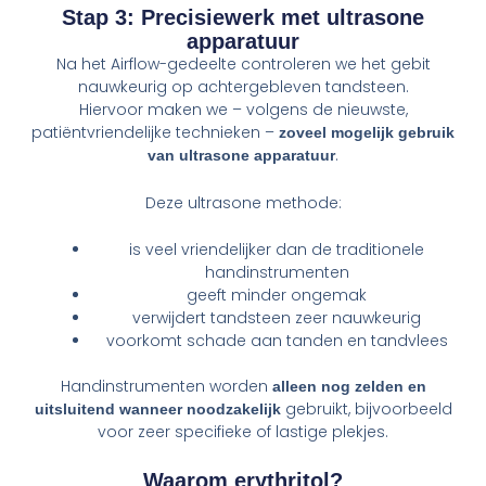
Stap 3: Precisiewerk met ultrasone
apparatuur
Na het Airflow-gedeelte controleren we het gebit
nauwkeurig op achtergebleven tandsteen.
Hiervoor maken we – volgens de nieuwste,
patiëntvriendelijke technieken –
zoveel mogelijk gebruik
.
van ultrasone apparatuur
Deze ultrasone methode:
is veel vriendelijker dan de traditionele
handinstrumenten
geeft minder ongemak
verwijdert tandsteen zeer nauwkeurig
voorkomt schade aan tanden en tandvlees
Handinstrumenten worden
alleen nog zelden en
gebruikt, bijvoorbeeld
uitsluitend wanneer noodzakelijk
voor zeer specifieke of lastige plekjes.
Waarom erythritol?