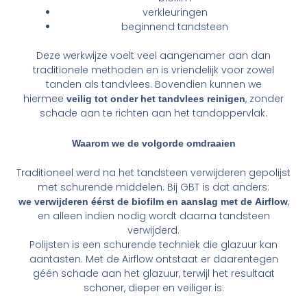
verkleuringen
beginnend tandsteen
Deze werkwijze voelt veel aangenamer aan dan
traditionele methoden en is vriendelijk voor zowel
tanden als tandvlees. Bovendien kunnen we
hiermee
, zonder
veilig tot onder het tandvlees reinigen
schade aan te richten aan het tandoppervlak.
Waarom we de volgorde omdraaien
Traditioneel werd na het tandsteen verwijderen gepolijst
met schurende middelen. Bij GBT is dat anders:
,
we verwijderen éérst de biofilm en aanslag met de Airflow
en alleen indien nodig wordt daarna tandsteen
verwijderd.
Polijsten is een schurende techniek die glazuur kan
aantasten. Met de Airflow ontstaat er daarentegen
géén schade aan het glazuur, terwijl het resultaat
schoner, dieper en veiliger is.