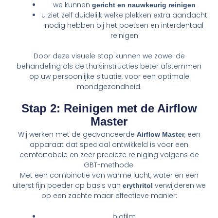
we kunnen
gericht en nauwkeurig reinigen
u ziet zelf duidelijk welke plekken extra aandacht
nodig hebben bij het poetsen en interdentaal
reinigen
Door deze visuele stap kunnen we zowel de
behandeling als de thuisinstructies beter afstemmen
op uw persoonlijke situatie, voor een optimale
mondgezondheid.
Stap 2: Reinigen met de Airflow
Master
Wij werken met de geavanceerde
, een
Airflow Master
apparaat dat speciaal ontwikkeld is voor een
comfortabele en zeer precieze reiniging volgens de
GBT-methode.
Met een combinatie van warme lucht, water en een
uiterst fijn poeder op basis van
verwijderen we
erythritol
op een zachte maar effectieve manier:
biofilm