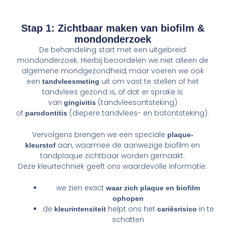
Stap 1: Zichtbaar maken van biofilm &
mondonderzoek
De behandeling start met een uitgebreid
mondonderzoek. Hierbij beoordelen we niet alleen de
algemene mondgezondheid, maar voeren we ook
een
uit om vast te stellen of het
tandvleesmeting
tandvlees gezond is, of dat er sprake is
van
(tandvleesontsteking)
gingivitis
of
(diepere tandvlees- en botontsteking).
parodontitis
Vervolgens brengen we een speciale
plaque-
aan, waarmee de aanwezige biofilm en
kleurstof
tandplaque zichtbaar worden gemaakt.
Deze kleurtechniek geeft ons waardevolle informatie:
we zien exact
waar zich plaque en biofilm
ophopen
de
helpt ons het
in te
kleurintensiteit
cariësrisico
schatten