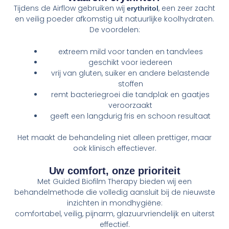
Tijdens de Airflow gebruiken wij
, een zeer zacht
erythritol
en veilig poeder afkomstig uit natuurlijke koolhydraten.
De voordelen:
extreem mild voor tanden en tandvlees
geschikt voor iedereen
vrij van gluten, suiker en andere belastende
stoffen
remt bacteriegroei die tandplak en gaatjes
veroorzaakt
geeft een langdurig fris en schoon resultaat
Het maakt de behandeling niet alleen prettiger, maar
ook klinisch effectiever.
Uw comfort, onze prioriteit
Met Guided Biofilm Therapy bieden wij een
behandelmethode die volledig aansluit bij de nieuwste
inzichten in mondhygiëne:
comfortabel, veilig, pijnarm, glazuurvriendelijk en uiterst
effectief.